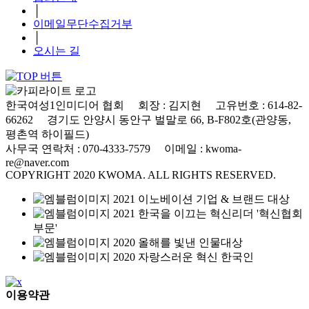
│
이메일무단수집거부
│
오시는 길
한국여성1인미디어 협회 회장 : 김지현 고유번호 : 614-82-
66262 경기도 안양시 동안구 벌말로 66, B-F802호(관양동,
평촌역 하이필드)
사무국 연락처 : 070-4333-7579 이메일 : kwoma-
re@naver.com
COPYRIGHT 2020 KWOMA. ALL RIGHTS RESERVED.
2021 이노베이션 기업 & 브랜드 대상
2021 한국을 이끄는 혁신리더 '혁신협회
부문'
2020 올해를 빛낸 인물대상
2020 자랑스러운 혁신 한국인
이용약관