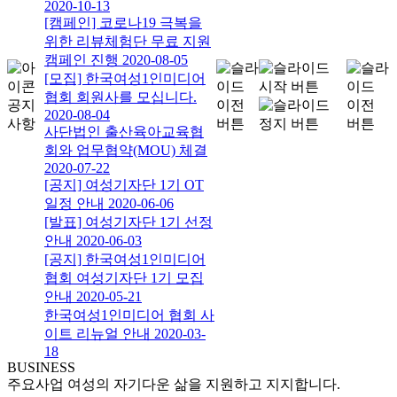
2020-10-13
[캠페인] 코로나19 극복을
위한 리뷰체험단 무료 지원
캠페인 진행
2020-08-05
[모집] 한국여성1인미디어
협회 회원사를 모십니다.
공지
2020-08-04
사항
사단법인 출산육아교육협
회와 업무협약(MOU) 체결
2020-07-22
[공지] 여성기자단 1기 OT
일정 안내
2020-06-06
[발표] 여성기자단 1기 선정
안내
2020-06-03
[공지] 한국여성1인미디어
협회 여성기자단 1기 모집
안내
2020-05-21
한국여성1인미디어 협회 사
이트 리뉴얼 안내
2020-03-
18
BUSINESS
주요사업
여성의 자기다운 삶을 지원하고 지지합니다.